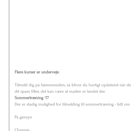
Flere kurser er undervejs:
Tilmeld dig på hjemmesiden, så bliver du hurtigt opdateret når der
dit spam filter, det kan være at mailen er landet der.
Sommertræning ´17
Der er stadig mulighed for tilmelding til sommertræning - lidt om
På gensyn
Channie