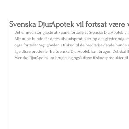
Svenska DjurApotek vil fortsat være v
Det er med stor glæde at kunne fortælle at Svenska DjurApotek vil 
Alle mine hunde får deres tilskudsprodukter, og det glæder mig en
også fortæller vigtigheden i tilskud til de hårdtarbejdende hunde 
lige disse produkter fra Svenska DjurApotek kan bruges. Det skal li
Svenske DjurApotek, så brugte jeg også disse tilskudsprodukter ti