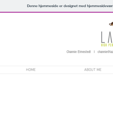
Denne hjemmeside er designet med hjemmesideværk
Channie Elmestedt I
channie@laz
HOME
ABOUT ME